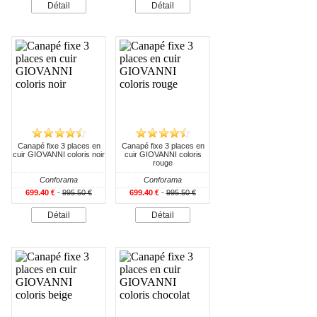
Détail
Détail
Canapé fixe 3 places en
Canapé fixe 3 places en
cuir GIOVANNI coloris noir
cuir GIOVANNI coloris
rouge
Conforama
Conforama
699.40 €
-
995.50 €
699.40 €
-
995.50 €
Détail
Détail