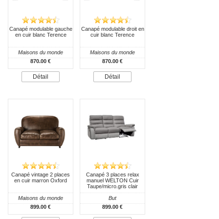
Canapé modulable gauche
Canapé modulable droit en
en cuir blanc Terence
cuir blanc Terence
Maisons du monde
Maisons du monde
870.00 €
870.00 €
Détail
Détail
Canapé vintage 2 places
Canapé 3 places relax
en cuir marron Oxford
manuel WELTON Cuir
Taupe/micro.gris clair
Maisons du monde
But
899.00 €
899.00 €