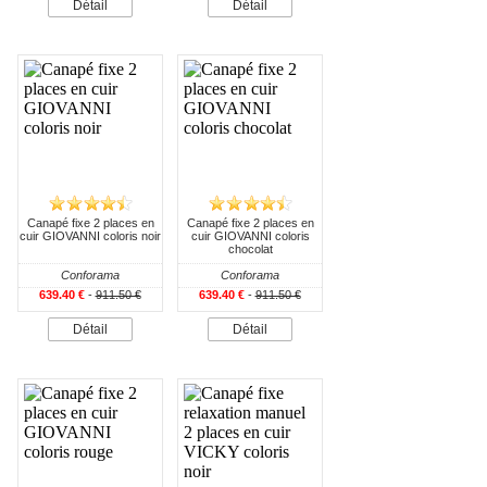
Détail
Détail
Canapé fixe 2 places en
Canapé fixe 2 places en
cuir GIOVANNI coloris noir
cuir GIOVANNI coloris
chocolat
Conforama
Conforama
639.40 €
-
911.50 €
639.40 €
-
911.50 €
Détail
Détail