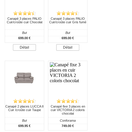
Canapé 3 places PALIO
Canapé 3 places PALIO
Cuir/croûte cuir Chocolat
Cuir/croûte cuir Gris fumé
But
But
699.00 €
699.00 €
Détail
Détail
Canapé 2 places LUCCA II
Canapé fixe 3 places en
Cuir /croûte cuir Taupe
cuir VICTORIA 2 coloris
chocolat
But
Conforama
699.95 €
749.00 €