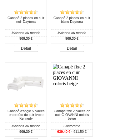
Canapé 2 places en cuir
Canapé 2 places en cuir
noir Daytona
blanc Daytona
Maisons du monde
Maisons du monde
909.30 €
909.30 €
Détail
Détail
Canapé d'angle 5 places
Canapé fixe 2 places en
en croûte de cuir ivoire
cuir GIOVANNI coloris
Kennedy
beige
Maisons du monde
Conforama
909.30 €
639.40 €
-
911.50 €