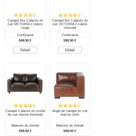
Canapé fixe 2 places en
Canapé fixe 2 places en
cuir VICTORIA 2 coloris
cuir VICTORIA 2 coloris
rouge
chocolat
Conforama
Conforama
598.90 €
598.90 €
Détail
Détail
Canapé 2 places en croûte
Angle de canapé en cuir
de cuir marron Kennedy
marron John
Maisons du monde
Maisons du monde
599.00 €
599.00 €