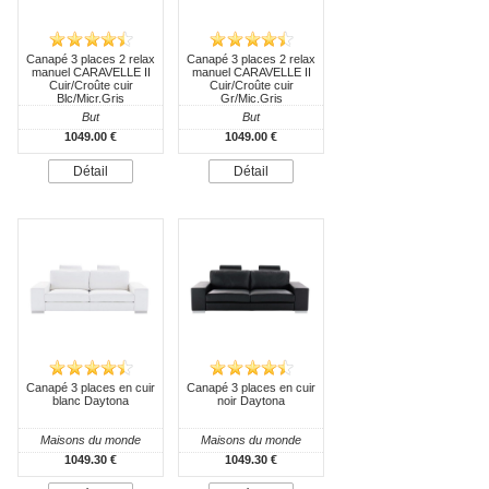
Canapé 3 places 2 relax
Canapé 3 places 2 relax
manuel CARAVELLE II
manuel CARAVELLE II
Cuir/Croûte cuir
Cuir/Croûte cuir
Blc/Micr.Gris
Gr/Mic.Gris
But
But
1049.00 €
1049.00 €
Détail
Détail
Canapé 3 places en cuir
Canapé 3 places en cuir
blanc Daytona
noir Daytona
Maisons du monde
Maisons du monde
1049.30 €
1049.30 €