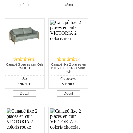
Détail
Détail
Canapé 3 places cuir Gris
Canapé fixe 2 places en
WOOD
cuir VICTORIA 2 coloris
noir
But
Conforama
596.80 €
598.90 €
Détail
Détail