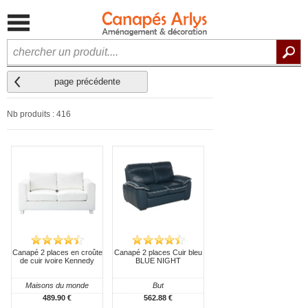
page précédente
Nb produits : 416
Canapé 2 places en croûte
Canapé 2 places Cuir bleu
de cuir ivoire Kennedy
BLUE NIGHT
Maisons du monde
But
489.90 €
562.88 €