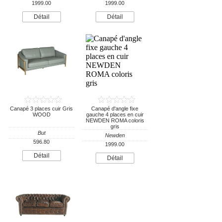
1999.00
1999.00
Détail
Détail
Canapé 3 places cuir Gris
Canapé d'angle fixe
WOOD
gauche 4 places en cuir
NEWDEN ROMA coloris
gris
But
Newden
596.80
1999.00
Détail
Détail