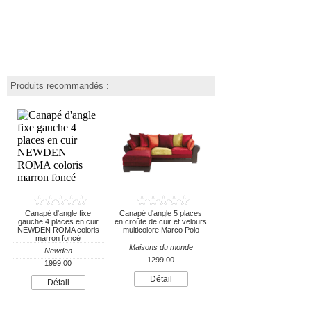
Produits recommandés :
Canapé d'angle fixe
Canapé d'angle 5 places
gauche 4 places en cuir
en croûte de cuir et velours
NEWDEN ROMA coloris
multicolore Marco Polo
marron foncé
Maisons du monde
Newden
1299.00
1999.00
Détail
Détail