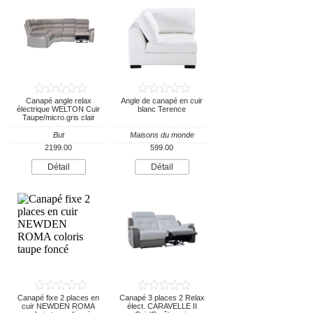
Canapé angle relax
Angle de canapé en cuir
électrique WELTON Cuir
blanc Terence
Taupe/micro.gris clair
But
Maisons du monde
2199.00
599.00
Détail
Détail
Canapé fixe 2 places en
Canapé 3 places 2 Relax
cuir NEWDEN ROMA
élect. CARAVELLE II