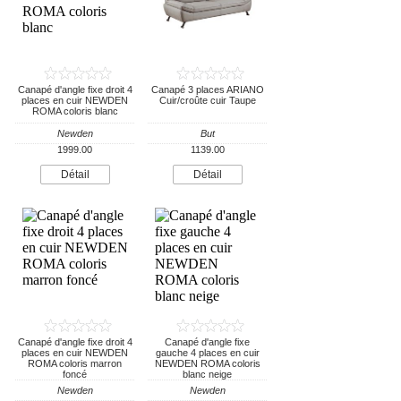
Canapé d'angle fixe droit 4
Canapé 3 places ARIANO
places en cuir NEWDEN
Cuir/croûte cuir Taupe
ROMA coloris blanc
Newden
But
1999.00
1139.00
Détail
Détail
Canapé d'angle fixe droit 4
Canapé d'angle fixe
places en cuir NEWDEN
gauche 4 places en cuir
ROMA coloris marron
NEWDEN ROMA coloris
foncé
blanc neige
Newden
Newden