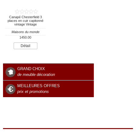
Canapé Chesterfield 3
places en cuir capitonné
vintage Vintage
Maisons du monde
1450.00
Détail
GRAND CHOIX
de meuble décoration
MEILLEURES OFFRES
prix et promotions