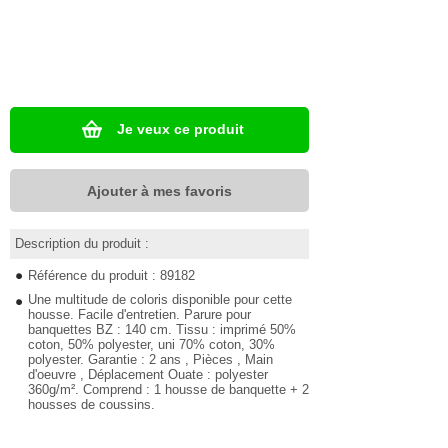
Je veux ce produit
Ajouter à mes favoris
Description du produit :
Référence du produit : 89182
Une multitude de coloris disponible pour cette
housse. Facile d'entretien. Parure pour
banquettes BZ : 140 cm. Tissu : imprimé 50%
coton, 50% polyester, uni 70% coton, 30%
polyester. Garantie : 2 ans , Pièces , Main
d'oeuvre , Déplacement Ouate : polyester
360g/m². Comprend : 1 housse de banquette + 2
housses de coussins.