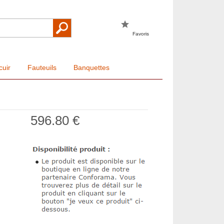
Favoris
cuir
Fauteuils
Banquettes
596.80 €