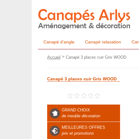
Canapé d'angle
Canapé relaxation
Can
>
Accueil
Canapé 3 places cuir Gris WOOD
Canapé 3 places cuir Gris WOOD
GRAND CHOIX
de meuble décoration
MEILLEURES OFFRES
prix et promotions