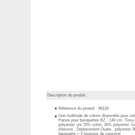
Description du produit :
Référence du produit : 98118
Une multitude de coloris disponible pour cet
Parure pour banquettes BZ : 140 cm. Tiss
polyester, uni 70% coton, 30% polyester. Ga
d'oeuvre , Déplacement Ouate : polyester 
banquette + 2 housses de coussins.