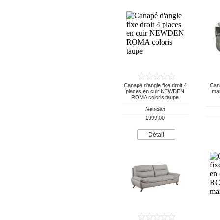
Canapé d'angle fixe droit 4
Cana
places en cuir NEWDEN
ma
ROMA coloris taupe
Newden
1999.00
Détail