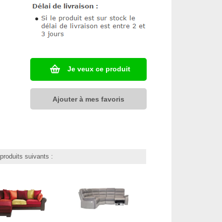
Je veux ce produit
Ajouter à mes favoris
roduits suivants :