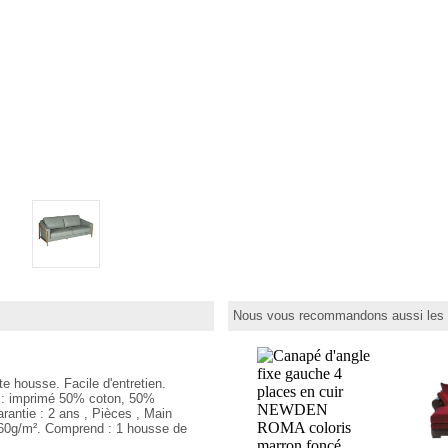
Nous vous recommandons aussi les p
te housse. Facile d'entretien.
u : imprimé 50% coton, 50%
rantie : 2 ans , Pièces , Main
360g/m². Comprend : 1 housse de