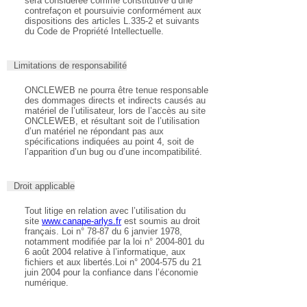
sera considérée comme constitutive d’une
contrefaçon et poursuivie conformément aux
dispositions des articles L.335-2 et suivants
du Code de Propriété Intellectuelle.
Limitations de responsabilité
ONCLEWEB ne pourra être tenue responsable
des dommages directs et indirects causés au
matériel de l’utilisateur, lors de l’accès au site
ONCLEWEB, et résultant soit de l’utilisation
d’un matériel ne répondant pas aux
spécifications indiquées au point 4, soit de
l’apparition d’un bug ou d’une incompatibilité.
Droit applicable
Tout litige en relation avec l’utilisation du
site
www.canape-arlys.fr
est soumis au droit
français. Loi n° 78-87 du 6 janvier 1978,
notamment modifiée par la loi n° 2004-801 du
6 août 2004 relative à l’informatique, aux
fichiers et aux libertés.Loi n° 2004-575 du 21
juin 2004 pour la confiance dans l’économie
numérique.