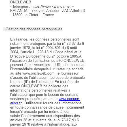
ONCLEWEB
-Hébergeur : https://www.kalanda.net –
KALANDA – 785 voie Antiope - ZAC Athelia 3
- 13600 La Ciotat – France
Gestion des données personnelles
En France, les données personnelles sont
notamment protégées par la loi n° 78-87 du 6
janvier 1978, la loi n° 2004-801 du 6 août
2004, l’article L. 226-13 du Code pénal et la
Directive Européenne du 24 octobre 1995.A
l’occasion de l’utilisation du site ONCLEWEB,
peuvent êtres recueillies : l’URL des liens par
l’intermédiaire desquels l’utilisateur a accédé
au site www.oncleweb.com, le fournisseur
d’accès de l’utilisateur, l’adresse de protocole
Internet (IP) de l’utilisateur.En tout état de
cause ONCLEWEB ne collecte des
informations personnelles relatives à
l’utilisateur que pour le besoin de certains
services proposés par le site
www.canape-
arlys.fr
. L’utilisateur fournit ces informations
en toute connaissance de cause, notamment
lorsqu’il procède par lui-même à leur
saisie.Conformément aux dispositions des
articles 38 et suivants de la loi 78-17 du 6
janvier 1978 relative à l’informatique, aux