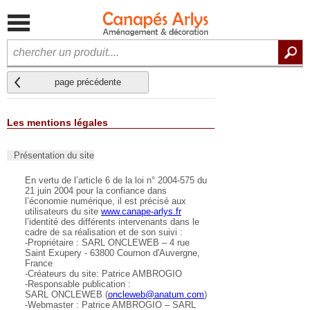
page précédente
Les mentions légales
Présentation du site
En vertu de l’article 6 de la loi n° 2004-575 du
21 juin 2004 pour la confiance dans
l’économie numérique, il est précisé aux
utilisateurs du site
www.canape-arlys.fr
l’identité des différents intervenants dans le
cadre de sa réalisation et de son suivi :
-Propriétaire : SARL ONCLEWEB – 4 rue
Saint Exupery - 63800 Cournon d'Auvergne,
France
-Créateurs du site: Patrice AMBROGIO
-Responsable publication :
SARL ONCLEWEB (
oncleweb@anatum.com
)
-Webmaster : Patrice AMBROGIO – SARL