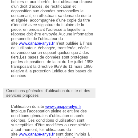
fichiers et aux libertés, tout utilisateur dispose
d’un droit d’accès, de rectification et
dopposition aux données personnelles le
concernant, en effectuant sa demande écrite
et signée, accompagnée d’une copie du titre
d’identité avec signature du titulaire de la
pièce, en précisant l’adresse à laquelle la
réponse doit être envoyée.Aucune information
personnelle de l’utilisateur du
site
www.canape-arlys.fr
n’est publiée à l’insu
de l’utilisateur, échangée, transférée, cédée
ou vendue sur un support quelconque à des
tiers.Les bases de données sont protégées
par les dispositions de la loi du 1er juillet 1998
transposant la directive 96/9 du 11 mars 1996
relative à la protection juridique des bases de
données.
Conditions générales d’utilisation du site et des
services proposés
L’utilisation du site
www.canape-arlys.fr
implique l’acceptation pleine et entière des
conditions générales d’utilisation ci-après
décrites. Ces conditions d’utilisation sont
susceptibles d’être modifiées ou complétées
à tout moment, les utilisateurs du
site
www.canape-arlys.fr
sont donc invités à