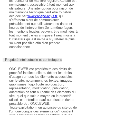
les consulter de manière régulière.Ce site est
normalement accessible à tout moment aux
utilisateurs. Une interruption pour raison de
maintenance technique peut être toutefois
décidée par
www.canape-arlys.fr
, qui
s’efforcera alors de communiquer
préalablement aux utilisateurs les dates et
heures de l’intervention.De la même façon,
les mentions légales peuvent être modifiées à
tout moment : elles s’imposent néanmoins à
l’utilisateur qui est invité à s’y référer le plus
souvent possible afin d’en prendre
connaissance.
Propriété intellectuelle et contrefaçons
ONCLEWEB est propriétaire des droits de
propriété intellectuelle ou détient les droits
d’usage sur tous les éléments accessibles
sur le site, notamment les textes, images,
graphismes, logo.Toute reproduction,
représentation, modification, publication,
adaptation de tout ou partie des éléments du
site, quel que soit le moyen ou le procédé
utilisé, est interdite, sauf autorisation écrite
préalable de : ONCLEWEB.
Toute exploitation non autorisée du site ou de
l’un quelconque des éléments qu’il contient