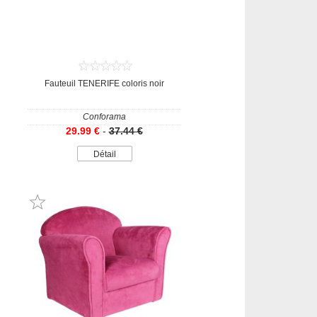
Fauteuil TENERIFE coloris noir
Conforama
29.99 €
-
37.44 €
Détail