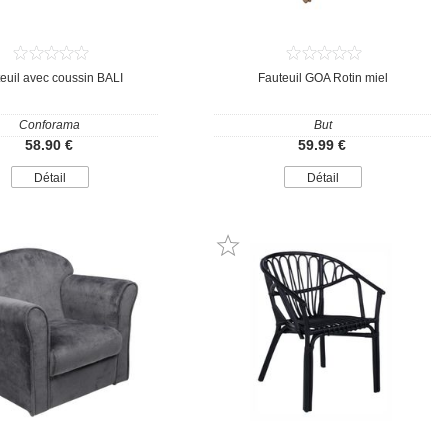
euil avec coussin BALI
Fauteuil GOA Rotin miel
Conforama
But
58.90 €
59.99 €
Détail
Détail