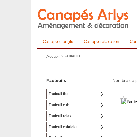
Canapé d'angle
Canapé relaxation
Can
Accueil
>
Fauteuils
Fauteuils
Nombre de pr
Fauteuil fixe
Fauteuil cuir
Fauteuil relax
Fauteuil cabriolet