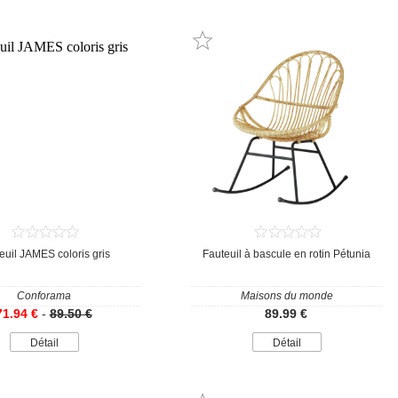
euil JAMES coloris gris
Fauteuil à bascule en rotin Pétunia
Conforama
Maisons du monde
71.94 €
-
89.50 €
89.99 €
Détail
Détail