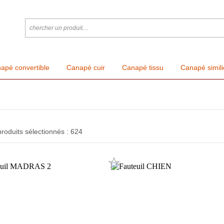
apé convertible
Canapé cuir
Canapé tissu
Canapé simili
oduits sélectionnés : 624