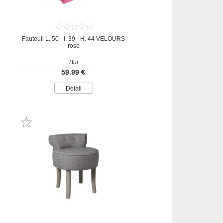
Fauteuil L. 50 - l. 39 - H. 44 VELOURS
rose
But
59.99 €
Détail