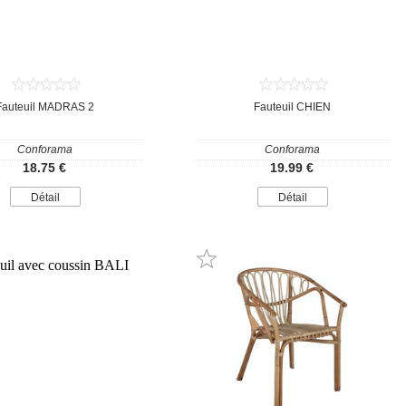
Fauteuil MADRAS 2
Fauteuil CHIEN
Conforama
Conforama
18.75 €
19.99 €
Détail
Détail