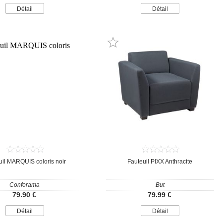
Détail
Détail
uil MARQUIS coloris noir
Fauteuil PIXX Anthracite
Conforama
But
79.90 €
79.99 €
Détail
Détail