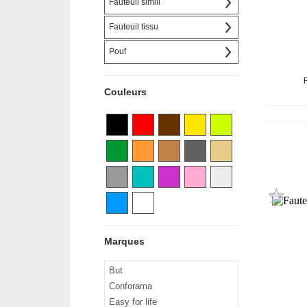
Fauteuil simili
Fauteuil tissu
Pouf
Couleurs
Marques
But
Conforama
Easy for life