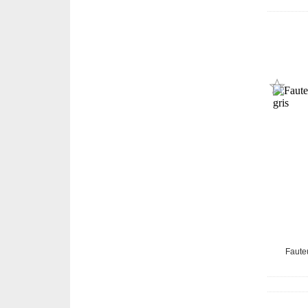
Faute