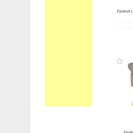
Fauteuil 
Faute