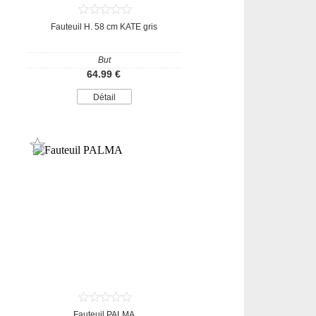
Fauteuil H. 58 cm KATE gris
But
64.99 €
Détail
Fauteuil PALMA