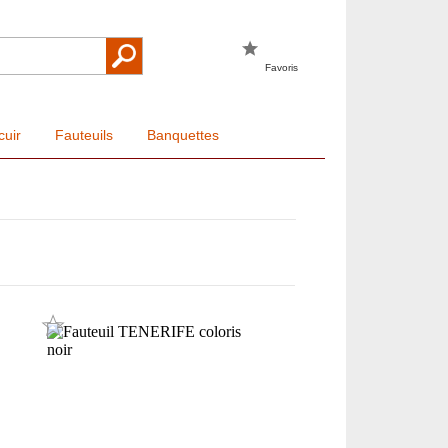
Favoris
cuir
Fauteuils
Banquettes