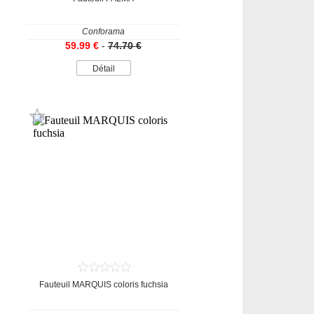
Conforama
59.99 €
-
74.70 €
Détail
Fauteuil MARQUIS coloris fuchsia