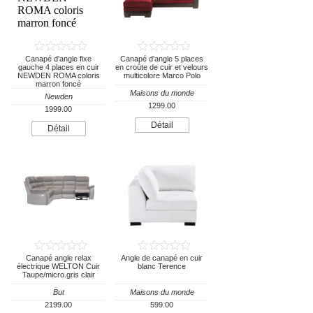
Canapé d'angle fixe
Canapé d'angle 5 places
gauche 4 places en cuir
en croûte de cuir et velours
NEWDEN ROMA coloris
multicolore Marco Polo
marron foncé
Maisons du monde
Newden
1299.00
1999.00
Détail
Détail
Canapé angle relax
Angle de canapé en cuir
électrique WELTON Cuir
blanc Terence
Taupe/micro.gris clair
But
Maisons du monde
2199.00
599.00