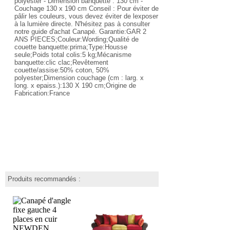
polyester - Dimension banquette : 130 cm -
Couchage 130 x 190 cm Conseil : Pour éviter de
pâlir les couleurs, vous devez éviter de lexposer
à la lumière directe. N'hésitez pas à consulter
notre guide d'achat Canapé. Garantie:GAR 2
ANS PIECES;Couleur:Wording;Qualité de
couette banquette:prima;Type:Housse
seule;Poids total colis:5 kg;Mécanisme
banquette:clic clac;Revêtement
couette/assise:50% coton, 50%
polyester;Dimension couchage (cm : larg. x
long. x epaiss.):130 X 190 cm;Origine de
Fabrication:France
Produits recommandés :