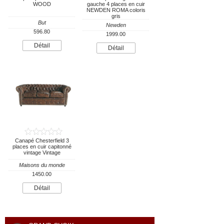
WOOD
gauche 4 places en cuir
NEWDEN ROMA coloris
gris
But
Newden
596.80
1999.00
Détail
Détail
Canapé Chesterfield 3
places en cuir capitonné
vintage Vintage
Maisons du monde
1450.00
Détail