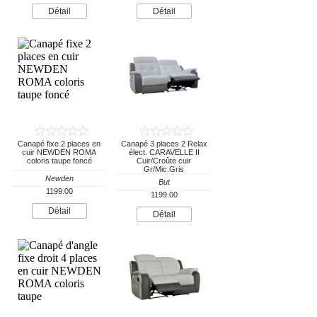
Détail
Détail
Canapé fixe 2 places en
Canapé 3 places 2 Relax
cuir NEWDEN ROMA
élect. CARAVELLE II
coloris taupe foncé
Cuir/Croûte cuir
Gr/Mic.Gris
Newden
But
1199.00
1199.00
Détail
Détail