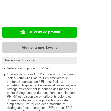
Je veux ce produit
Ajouter à mes favoris
Description du produit :
Référence du produit : 591672
Grâce à la housse PRIMA, donnez un nouveau
look à votre Clic Clac tout en améliorant le
confort de son assise ! Elle est facile à
entretenir. Rapidement enlevée et réajustée, elle
protège efficacement le canapé des tâches et
petits désagréments du quotidien. La collection
PRIMA est disponible en différents coloris et
différentes tailles. Cette protection apporte
simplement une touche déco moderne et
distinguée à votre intérieur. - 50% coton, 50%