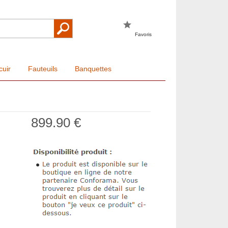
Favoris
cuir
Fauteuils
Banquettes
899.90 €