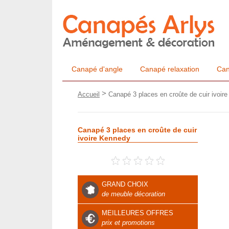
Canapé d'angle
Canapé relaxation
Can
>
Accueil
Canapé 3 places en croûte de cuir ivoir
Canapé 3 places en croûte de cuir
ivoire Kennedy
GRAND CHOIX
de meuble décoration
MEILLEURES OFFRES
prix et promotions