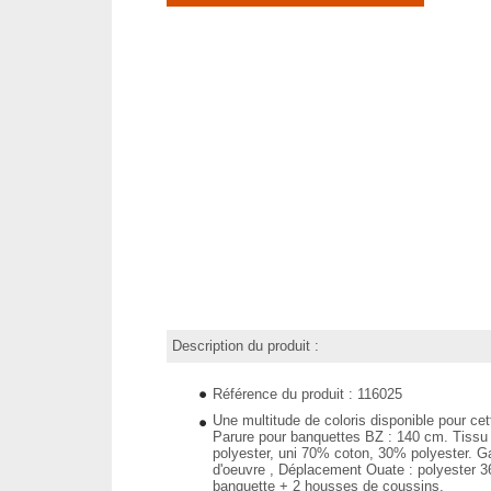
Description du produit :
Référence du produit : 116025
Une multitude de coloris disponible pour cet
Parure pour banquettes BZ : 140 cm. Tiss
polyester, uni 70% coton, 30% polyester. Ga
d'oeuvre , Déplacement Ouate : polyester 
banquette + 2 housses de coussins.