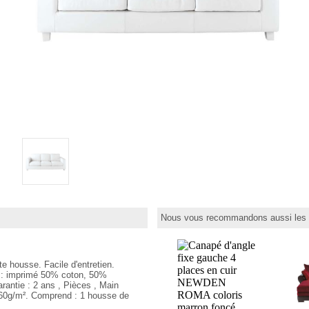
Nous vous recommandons aussi les p
te housse. Facile d'entretien.
u : imprimé 50% coton, 50%
rantie : 2 ans , Pièces , Main
360g/m². Comprend : 1 housse de