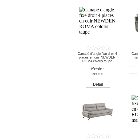
Canapé d'angle fixe droit 4
Cana
places en cuir NEWDEN
ma
ROMA coloris taupe
Newden
1999.00
Détail