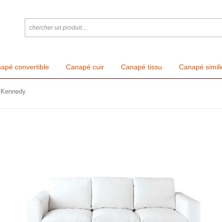
apé convertible
Canapé cuir
Canapé tissu
Canapé simili
e Kennedy