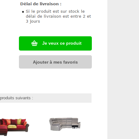
Je veux ce produit
Ajouter à mes favoris
roduits suivants :