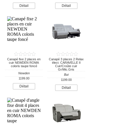
Détail
Détail
Canapé fixe 2 places en
Canapé 3 places 2 Relax
cuir NEWDEN ROMA
élect. CARAVELLE II
coloris taupe foncé
Cuir/Croûte cuir
Gr/Mic.Gris
Newden
But
1199.00
1199.00
Détail
Détail