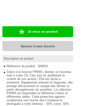
Je veux ce produit
Ajouter à mes favoris
Description du produit :
Référence du produit : 569563
Grâce à la housse PRIMA, donnez un nouveau
look à votre Clic Clac tout en améliorant le
confort de son assise ! Elle est facile à
entretenir. Rapidement enlevée et réajustée, elle
protège efficacement le canapé des tâches et
petits désagréments du quotidien. La collection
PRIMA est disponible en différents coloris et
différentes tailles. Cette protection apporte
simplement une touche déco moderne et
distinguée à votre intérieur. - 50% coton, 50%