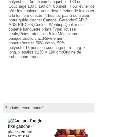
polyester - Dimension banquette : 130 cm -
Couchage 130 x 190 cm Conseil : Pour éviter de
pâlir les couleurs, vous devez éviter de lexposer
à la lumière directe. N'hésitez pas à consulter
notre guide d'achat Canapé. Garantie:GAR 2
ANS PIECES;Couleur:Wording;Qualité de
couette banquette:prima;Type:Housse
seule;Poids total colis:5 kg;Mécanisme
banquette:clic clac;Revêtement
couette/assise:50% coton, 50%
polyester;Dimension couchage (cm : larg. x
long. x epaiss.):130 X 190 cm;Origine de
Fabrication:France
Produits recommandés :