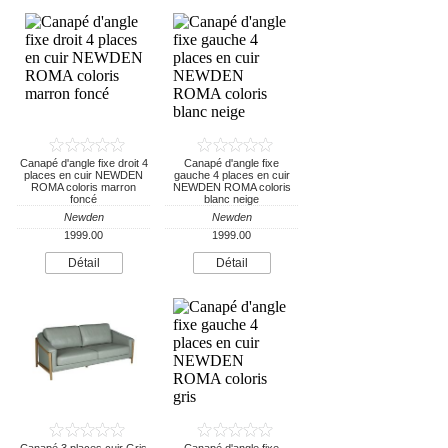
Canapé d'angle fixe droit 4
Canapé d'angle fixe
places en cuir NEWDEN
gauche 4 places en cuir
ROMA coloris marron
NEWDEN ROMA coloris
foncé
blanc neige
Newden
Newden
1999.00
1999.00
Détail
Détail