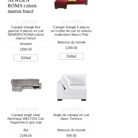
Canapé d'angle fixe
Canapé d'angle 5 places
gauche 4 places en cuir
en croûte de cuir et velours
NEWDEN ROMA coloris
multicolore Marco Polo
marron foncé
Maisons du monde
Newden
1299.00
1999.00
Détail
Détail
Canapé angle relax
Angle de canapé en cuir
électrique WELTON Cuir
blanc Terence
Taupe/micro.gris clair
But
Maisons du monde
2199.00
599.00