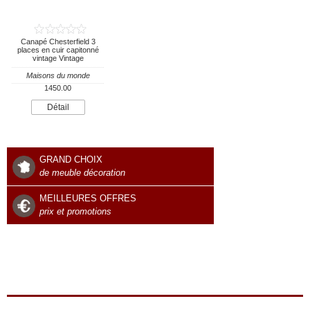
Canapé Chesterfield 3
places en cuir capitonné
vintage Vintage
Maisons du monde
1450.00
Détail
GRAND CHOIX
de meuble décoration
MEILLEURES OFFRES
prix et promotions