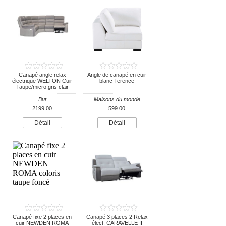
Canapé angle relax
Angle de canapé en cuir
électrique WELTON Cuir
blanc Terence
Taupe/micro.gris clair
But
Maisons du monde
2199.00
599.00
Détail
Détail
Canapé fixe 2 places en
Canapé 3 places 2 Relax
cuir NEWDEN ROMA
élect. CARAVELLE II