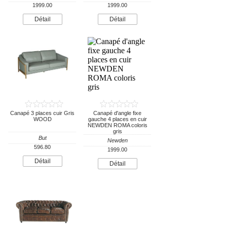
1999.00
1999.00
Détail
Détail
Canapé 3 places cuir Gris
Canapé d'angle fixe
WOOD
gauche 4 places en cuir
NEWDEN ROMA coloris
gris
But
Newden
596.80
1999.00
Détail
Détail