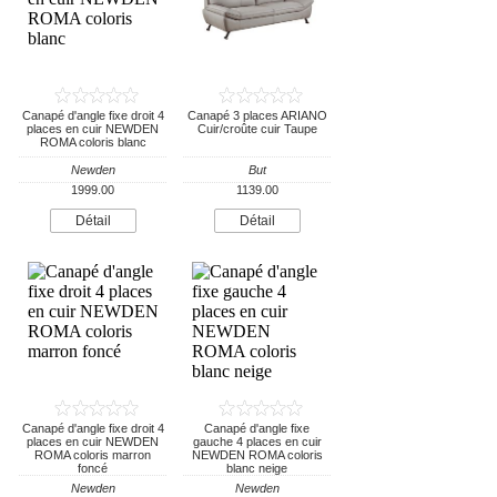
Canapé d'angle fixe droit 4
Canapé 3 places ARIANO
places en cuir NEWDEN
Cuir/croûte cuir Taupe
ROMA coloris blanc
Newden
But
1999.00
1139.00
Détail
Détail
Canapé d'angle fixe droit 4
Canapé d'angle fixe
places en cuir NEWDEN
gauche 4 places en cuir
ROMA coloris marron
NEWDEN ROMA coloris
foncé
blanc neige
Newden
Newden