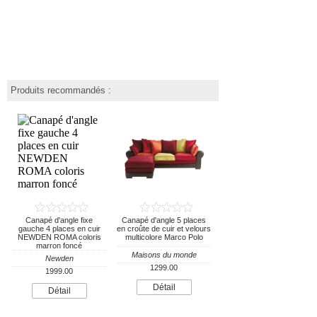
Produits recommandés :
Canapé d'angle fixe
Canapé d'angle 5 places
gauche 4 places en cuir
en croûte de cuir et velours
NEWDEN ROMA coloris
multicolore Marco Polo
marron foncé
Maisons du monde
Newden
1299.00
1999.00
Détail
Détail