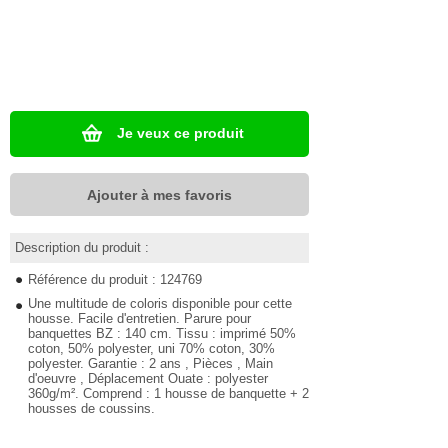
Je veux ce produit
Ajouter à mes favoris
Description du produit :
Référence du produit : 124769
Une multitude de coloris disponible pour cette
housse. Facile d'entretien. Parure pour
banquettes BZ : 140 cm. Tissu : imprimé 50%
coton, 50% polyester, uni 70% coton, 30%
polyester. Garantie : 2 ans , Pièces , Main
d'oeuvre , Déplacement Ouate : polyester
360g/m². Comprend : 1 housse de banquette + 2
housses de coussins.