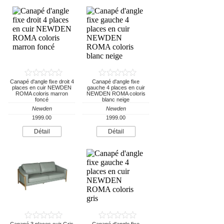
Canapé d'angle fixe droit 4
Canapé d'angle fixe
places en cuir NEWDEN
gauche 4 places en cuir
ROMA coloris marron
NEWDEN ROMA coloris
foncé
blanc neige
Newden
Newden
1999.00
1999.00
Détail
Détail