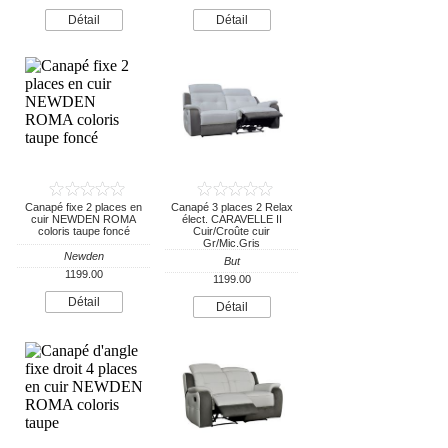
Détail
Détail
Canapé fixe 2 places en
Canapé 3 places 2 Relax
cuir NEWDEN ROMA
élect. CARAVELLE II
coloris taupe foncé
Cuir/Croûte cuir
Gr/Mic.Gris
Newden
But
1199.00
1199.00
Détail
Détail