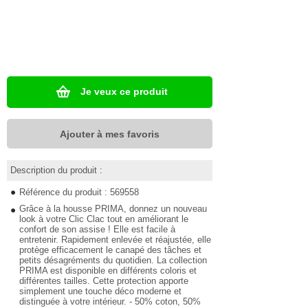
Je veux ce produit
Ajouter à mes favoris
Description du produit :
Référence du produit : 569558
Grâce à la housse PRIMA, donnez un nouveau
look à votre Clic Clac tout en améliorant le
confort de son assise ! Elle est facile à
entretenir. Rapidement enlevée et réajustée, elle
protège efficacement le canapé des tâches et
petits désagréments du quotidien. La collection
PRIMA est disponible en différents coloris et
différentes tailles. Cette protection apporte
simplement une touche déco moderne et
distinguée à votre intérieur. - 50% coton, 50%