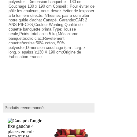
polyester - Dimension banquette : 130 cm -
Couchage 130 x 190 cm Conseil : Pour éviter de
pâlir les couleurs, vous devez éviter de lexposer
à la lumière directe. N'hésitez pas à consulter
notre guide d'achat Canapé. Garantie:GAR 2
ANS PIECES;Couleur:Wording;Qualité de
couette banquette:prima;Type:Housse
seule;Poids total colis:5 kg;Mécanisme
banquette:clic clac;Revêtement
couette/assise:50% coton, 50%
polyester;Dimension couchage (cm : larg. x
long. x epaiss.):130 X 190 cm;Origine de
Fabrication:France
Produits recommandés :