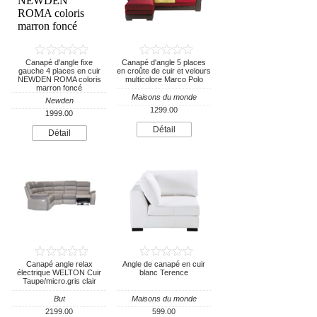
Canapé d'angle fixe
Canapé d'angle 5 places
gauche 4 places en cuir
en croûte de cuir et velours
NEWDEN ROMA coloris
multicolore Marco Polo
marron foncé
Maisons du monde
Newden
1299.00
1999.00
Détail
Détail
Canapé angle relax
Angle de canapé en cuir
électrique WELTON Cuir
blanc Terence
Taupe/micro.gris clair
But
Maisons du monde
2199.00
599.00