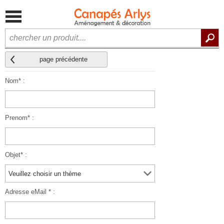
page précédente
Nom* :
Prenom* :
Objet* :
Adresse eMail * :