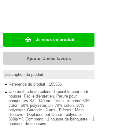
Je veux ce produit
Ajouter à mes favoris
Description du produit :
Référence du produit : 155536
Une multitude de coloris disponible pour cette
housse. Facile d'entretien. Parure pour
banquettes BZ : 140 cm. Tissu : imprimé 50%
coton, 50% polyester, uni 70% coton, 30%
polyester. Garantie : 2 ans , Pièces , Main
d'oeuvre , Déplacement Ouate : polyester
360g/m². Comprend : 1 housse de banquette + 2
housses de coussins.