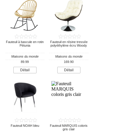
Fauteuil à bascule en rotin
Fauteuil en résine tressée
Pétunia
polyéthylène écru Woody
Maisons du monde
Maisons du monde
89.99
169.90
Détail
Détail
Fauteuil NOAH bleu
Fauteuil MARQUIS coloris
gris clair