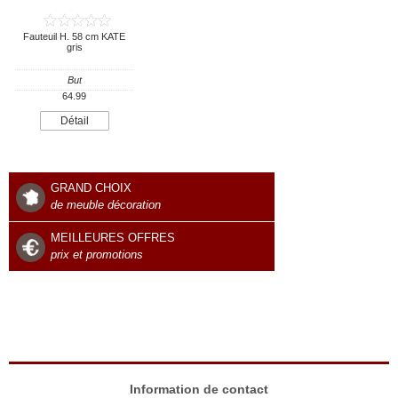
Fauteuil H. 58 cm KATE
gris
But
64.99
Détail
GRAND CHOIX
de meuble décoration
MEILLEURES OFFRES
prix et promotions
Information de contact