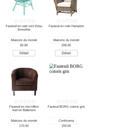
Fauteuil en rotin vert d'eau
Fauteuil en rotin Hampton
Smoothie
Maisons du monde
Maisons du monde
90.90
299.00
Détail
Détail
Fauteuil en microfibre
Fauteuil BORG coloris gris
marron Baltimore
Maisons du monde
Conforama
170.00
159.00