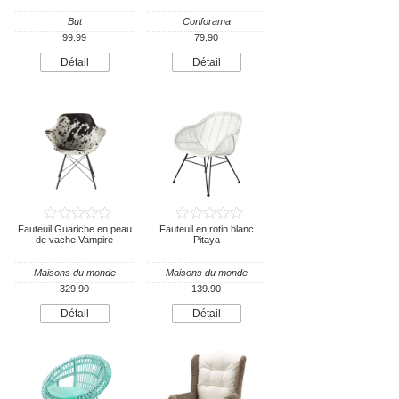
But
Conforama
99.99
79.90
Détail
Détail
Fauteuil Guariche en peau
Fauteuil en rotin blanc
de vache Vampire
Pitaya
Maisons du monde
Maisons du monde
329.90
139.90
Détail
Détail