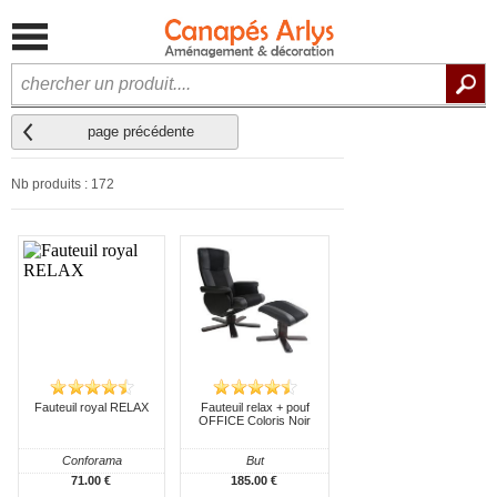
page précédente
Nb produits : 172
Fauteuil royal RELAX
Fauteuil relax + pouf
OFFICE Coloris Noir
Conforama
But
71.00 €
185.00 €