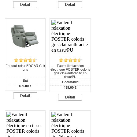
Détail
Détail
Fauteuil relax EDGAR Cuir
Fauteuil relaxation
gris
électrique FOSTER coloris
gris clair/anthracite en
tissu/PU
But
Conforama
499.00 €
499.00 €
Détail
Détail