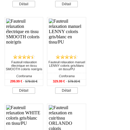
Détail
Détail
Fauteuil relaxation
Fauteuil relaxation manuel
électrique en tissu
LENNY coloris gris/blanc
SMOOTH coloris noir/gris
en tissu/PU
Conforama
Conforama
299.99 €
-
579.00 €
329.99 €
-
579.00 €
Détail
Détail