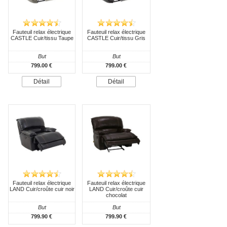
Fauteuil relax électrique
Fauteuil relax électrique
CASTLE Cuir/tissu Taupe
CASTLE Cuir/tissu Gris
But
But
799.00 €
799.00 €
Détail
Détail
Fauteuil relax électrique
Fauteuil relax électrique
LAND Cuir/croûte cuir noir
LAND Cuir/croûte cuir
chocolat
But
But
799.90 €
799.90 €