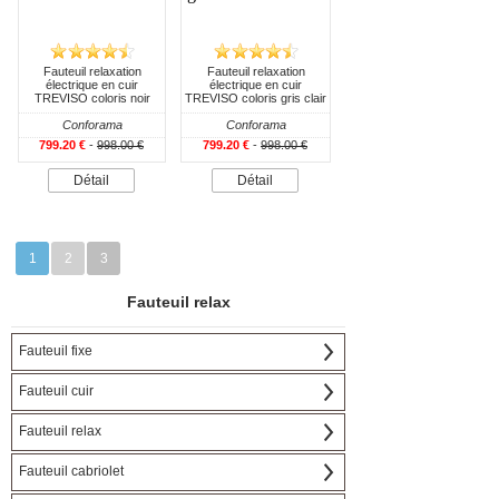
Fauteuil relaxation
Fauteuil relaxation
électrique en cuir
électrique en cuir
TREVISO coloris noir
TREVISO coloris gris clair
Conforama
Conforama
799.20 €
-
998.00 €
799.20 €
-
998.00 €
Détail
Détail
1
2
3
Fauteuil relax
Fauteuil fixe
Fauteuil cuir
Fauteuil relax
Fauteuil cabriolet