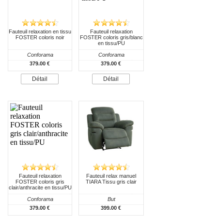
Fauteuil relaxation en tissu
Fauteuil relaxation
FOSTER coloris noir
FOSTER coloris gris/blanc
en tissu/PU
Conforama
Conforama
379.00 €
379.00 €
Détail
Détail
Fauteuil relaxation
Fauteuil relax manuel
FOSTER coloris gris
TIARA Tissu gris clair
clair/anthracite en tissu/PU
Conforama
But
379.00 €
399.00 €