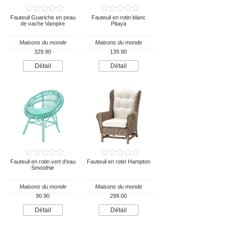
Fauteuil Guariche en peau
Fauteuil en rotin blanc
de vache Vampire
Pitaya
Maisons du monde
Maisons du monde
329.90
139.90
Détail
Détail
Fauteuil en rotin vert d'eau
Fauteuil en rotin Hampton
Smoothie
Maisons du monde
Maisons du monde
90.90
299.00
Détail
Détail