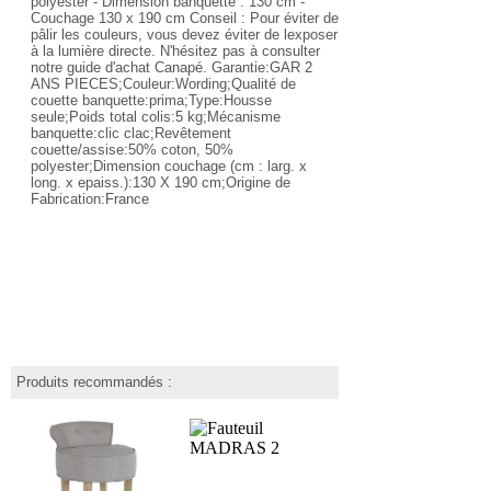
polyester - Dimension banquette : 130 cm -
Couchage 130 x 190 cm Conseil : Pour éviter de
pâlir les couleurs, vous devez éviter de lexposer
à la lumière directe. N'hésitez pas à consulter
notre guide d'achat Canapé. Garantie:GAR 2
ANS PIECES;Couleur:Wording;Qualité de
couette banquette:prima;Type:Housse
seule;Poids total colis:5 kg;Mécanisme
banquette:clic clac;Revêtement
couette/assise:50% coton, 50%
polyester;Dimension couchage (cm : larg. x
long. x epaiss.):130 X 190 cm;Origine de
Fabrication:France
Produits recommandés :