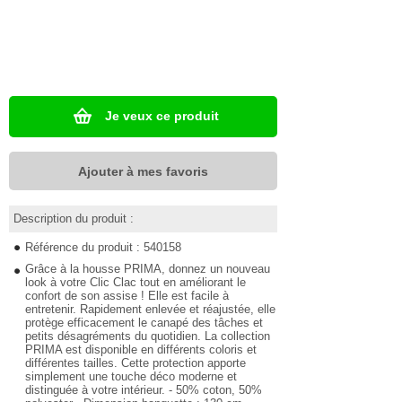
Je veux ce produit
Ajouter à mes favoris
Description du produit :
Référence du produit : 540158
Grâce à la housse PRIMA, donnez un nouveau
look à votre Clic Clac tout en améliorant le
confort de son assise ! Elle est facile à
entretenir. Rapidement enlevée et réajustée, elle
protège efficacement le canapé des tâches et
petits désagréments du quotidien. La collection
PRIMA est disponible en différents coloris et
différentes tailles. Cette protection apporte
simplement une touche déco moderne et
distinguée à votre intérieur. - 50% coton, 50%