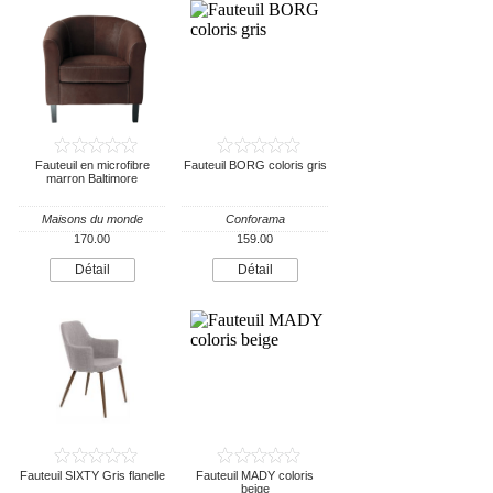
Fauteuil en microfibre
Fauteuil BORG coloris gris
marron Baltimore
Maisons du monde
Conforama
170.00
159.00
Détail
Détail
Fauteuil SIXTY Gris flanelle
Fauteuil MADY coloris
beige