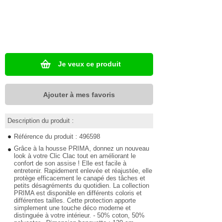
Je veux ce produit
Ajouter à mes favoris
Description du produit :
Référence du produit : 496598
Grâce à la housse PRIMA, donnez un nouveau
look à votre Clic Clac tout en améliorant le
confort de son assise ! Elle est facile à
entretenir. Rapidement enlevée et réajustée, elle
protège efficacement le canapé des tâches et
petits désagréments du quotidien. La collection
PRIMA est disponible en différents coloris et
différentes tailles. Cette protection apporte
simplement une touche déco moderne et
distinguée à votre intérieur. - 50% coton, 50%