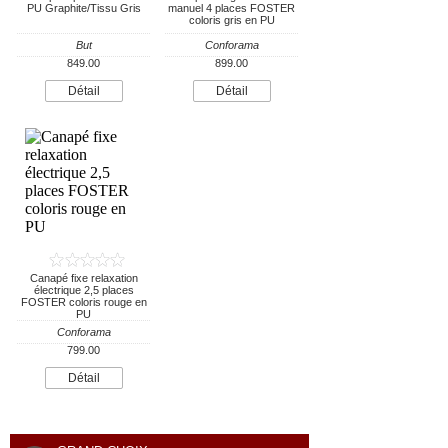
PU Graphite/Tissu Gris
manuel 4 places FOSTER
coloris gris en PU
But
Conforama
849.00
899.00
Détail
Détail
Canapé fixe relaxation
électrique 2,5 places
FOSTER coloris rouge en
PU
Conforama
799.00
Détail