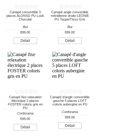
Canapé convertible 3
Canapé angle convertible
places ALONSO PU Look
méridienne droite LEONIE
Chocolat
PU Taupe/Tissu Gris
But
But
899.00
899.00
Détail
Détail
Canapé fixe relaxation
Canapé d'angle convertible
électrique 2 places
gauche 5 places LOFT
FOSTER coloris gris en
coloris aubergine en PU
PU
Conforama
Conforama
899.00
699.00
Détail
Détail