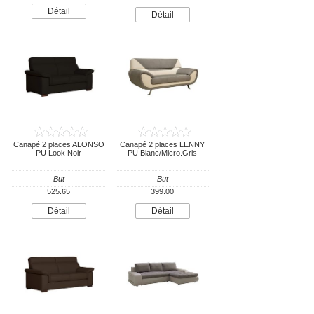
Détail
Détail
Canapé 2 places ALONSO
Canapé 2 places LENNY
PU Look Noir
PU Blanc/Micro.Gris
But
But
525.65
399.00
Détail
Détail