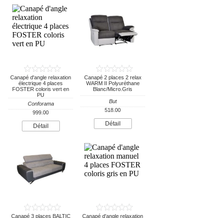
Canapé d'angle relaxation
Canapé 2 places 2 relax
électrique 4 places
WARM II Polyuréthane
FOSTER coloris vert en
Blanc/Micro.Gris
PU
But
Conforama
518.00
999.00
Détail
Détail
Canapé 3 places BALTIC
Canapé d'angle relaxation