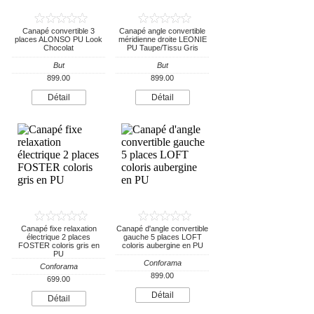
Canapé convertible 3
Canapé angle convertible
places ALONSO PU Look
méridienne droite LEONIE
Chocolat
PU Taupe/Tissu Gris
But
But
899.00
899.00
Détail
Détail
Canapé fixe relaxation
Canapé d'angle convertible
électrique 2 places
gauche 5 places LOFT
FOSTER coloris gris en
coloris aubergine en PU
PU
Conforama
Conforama
899.00
699.00
Détail
Détail