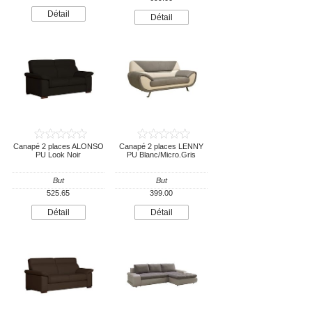
Détail
Détail
Canapé 2 places ALONSO
Canapé 2 places LENNY
PU Look Noir
PU Blanc/Micro.Gris
But
But
525.65
399.00
Détail
Détail