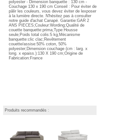
polyester - Dimension banquette : 130 cm -
Couchage 130 x 190 cm Conseil : Pour éviter de
pâlir les couleurs, vous devez éviter de lexposer
à la lumière directe. N'hésitez pas à consulter
notre guide d'achat Canapé. Garantie:GAR 2
ANS PIECES;Couleur:Wording;Qualité de
couette banquette:prima;Type:Housse
seule;Poids total colis:5 kg;Mécanisme
banquette:clic clac;Revêtement
couette/assise:50% coton, 50%
polyester;Dimension couchage (cm : larg. x
long. x epaiss.):130 X 190 cm;Origine de
Fabrication:France
Produits recommandés :