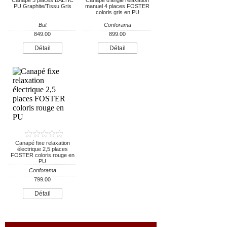
Canapé 3 places BALTIC
Canapé d'angle relaxation
PU Graphite/Tissu Gris
manuel 4 places FOSTER
coloris gris en PU
But
Conforama
849.00
899.00
Détail
Détail
Canapé fixe relaxation
électrique 2,5 places
FOSTER coloris rouge en
PU
Conforama
799.00
Détail