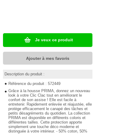
Je veux ce produit
Ajouter à mes favoris
Description du produit :
Référence du produit : 572449
Grâce à la housse PRIMA, donnez un nouveau
look à votre Clic Clac tout en améliorant le
confort de son assise ! Elle est facile à
entretenir. Rapidement enlevée et réajustée, elle
protège efficacement le canapé des tâches et
petits désagréments du quotidien. La collection
PRIMA est disponible en différents coloris et
différentes tailles. Cette protection apporte
simplement une touche déco moderne et
distinguée à votre intérieur. - 50% coton, 50%