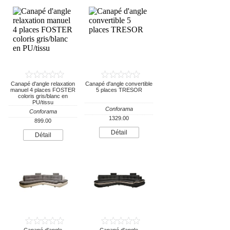
Canapé d'angle relaxation
Canapé d'angle convertible
manuel 4 places FOSTER
5 places TRESOR
coloris gris/blanc en
PU/tissu
Conforama
Conforama
1329.00
899.00
Détail
Détail