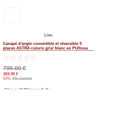
Lien
Canapé d'angle convertible et réversible 5
places ASTRA coloris gris/ blanc en PU/tissu
795.00 €
369.99 €
53%
d'économie