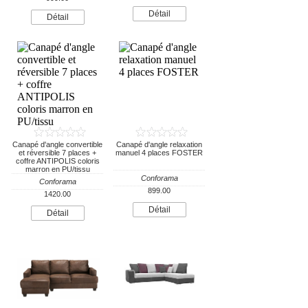
Détail
Détail
Canapé d'angle convertible
Canapé d'angle relaxation
et réversible 7 places +
manuel 4 places FOSTER
coffre ANTIPOLIS coloris
marron en PU/tissu
Conforama
Conforama
899.00
1420.00
Détail
Détail