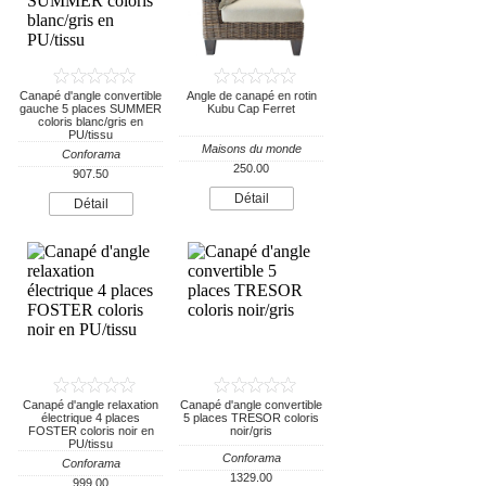
Canapé d'angle convertible
Angle de canapé en rotin
gauche 5 places SUMMER
Kubu Cap Ferret
coloris blanc/gris en
PU/tissu
Maisons du monde
Conforama
250.00
907.50
Détail
Détail
Canapé d'angle relaxation
Canapé d'angle convertible
électrique 4 places
5 places TRESOR coloris
FOSTER coloris noir en
noir/gris
PU/tissu
Conforama
Conforama
1329.00
999.00