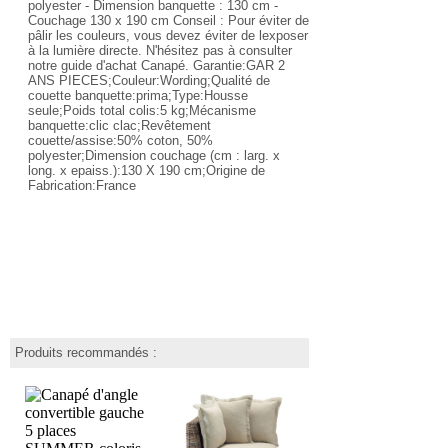
polyester - Dimension banquette : 130 cm -
Couchage 130 x 190 cm Conseil : Pour éviter de
pâlir les couleurs, vous devez éviter de lexposer
à la lumière directe. N'hésitez pas à consulter
notre guide d'achat Canapé. Garantie:GAR 2
ANS PIECES;Couleur:Wording;Qualité de
couette banquette:prima;Type:Housse
seule;Poids total colis:5 kg;Mécanisme
banquette:clic clac;Revêtement
couette/assise:50% coton, 50%
polyester;Dimension couchage (cm : larg. x
long. x epaiss.):130 X 190 cm;Origine de
Fabrication:France
Produits recommandés :