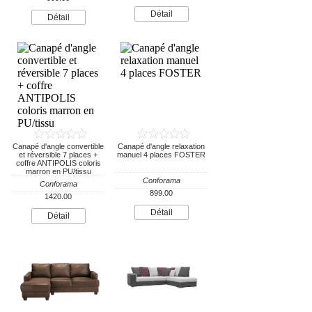
Détail
Détail
Canapé d'angle convertible
Canapé d'angle relaxation
et réversible 7 places +
manuel 4 places FOSTER
coffre ANTIPOLIS coloris
marron en PU/tissu
Conforama
Conforama
899.00
1420.00
Détail
Détail