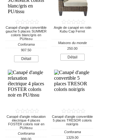
Canapé d'angle convertible
Angle de canapé en rotin
gauche 5 places SUMMER
Kubu Cap Ferret
coloris blanc/gris en
PU/tissu
Maisons du monde
Conforama
250.00
907.50
Détail
Détail
Canapé d'angle relaxation
Canapé d'angle convertible
électrique 4 places
5 places TRESOR coloris
FOSTER coloris noir en
noir/gris
PU/tissu
Conforama
Conforama
1329.00
999.00