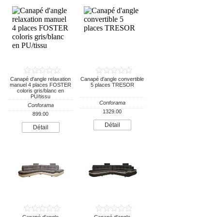
Canapé d'angle relaxation
Canapé d'angle convertible
manuel 4 places FOSTER
5 places TRESOR
coloris gris/blanc en
PU/tissu
Conforama
Conforama
1329.00
899.00
Détail
Détail