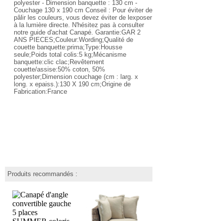
polyester - Dimension banquette : 130 cm -
Couchage 130 x 190 cm Conseil : Pour éviter de
pâlir les couleurs, vous devez éviter de lexposer
à la lumière directe. N'hésitez pas à consulter
notre guide d'achat Canapé. Garantie:GAR 2
ANS PIECES;Couleur:Wording;Qualité de
couette banquette:prima;Type:Housse
seule;Poids total colis:5 kg;Mécanisme
banquette:clic clac;Revêtement
couette/assise:50% coton, 50%
polyester;Dimension couchage (cm : larg. x
long. x epaiss.):130 X 190 cm;Origine de
Fabrication:France
Produits recommandés :