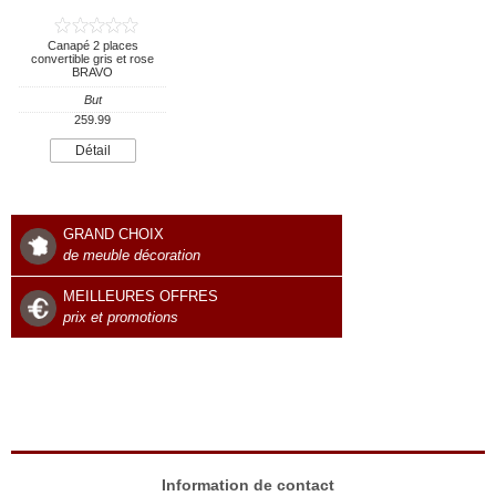
Canapé 2 places
convertible gris et rose
BRAVO
But
259.99
Détail
GRAND CHOIX
de meuble décoration
MEILLEURES OFFRES
prix et promotions
Information de contact