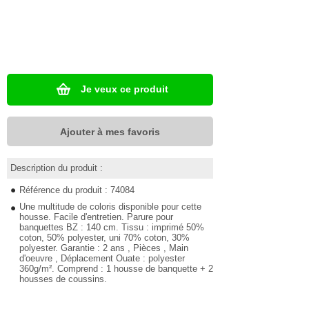
Je veux ce produit
Ajouter à mes favoris
Description du produit :
Référence du produit : 74084
Une multitude de coloris disponible pour cette
housse. Facile d'entretien. Parure pour
banquettes BZ : 140 cm. Tissu : imprimé 50%
coton, 50% polyester, uni 70% coton, 30%
polyester. Garantie : 2 ans , Pièces , Main
d'oeuvre , Déplacement Ouate : polyester
360g/m². Comprend : 1 housse de banquette + 2
housses de coussins.