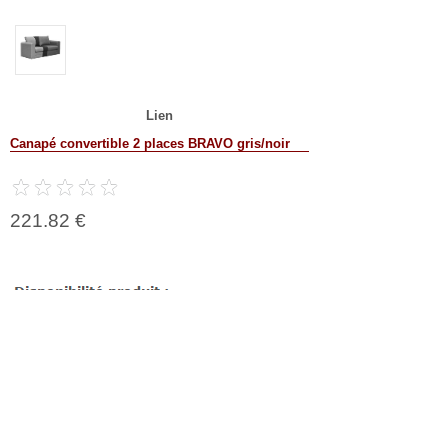
Lien
Canapé convertible 2 places BRAVO gris/noir
221.82 €