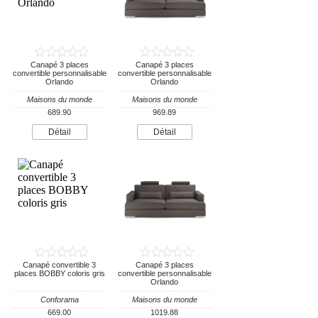
Canapé 3 places
Canapé 3 places
convertible personnalisable
convertible personnalisable
Orlando
Orlando
Maisons du monde
Maisons du monde
689.90
969.89
Détail
Détail
Canapé convertible 3
Canapé 3 places
places BOBBY coloris gris
convertible personnalisable
Orlando
Conforama
Maisons du monde
669.00
1019.88