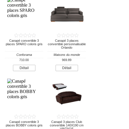
Canapé convertible 3
Canapé 3 places
places SPARO coloris gris
convertible personnalisable
Orlando
Conforama
Maisons du monde
710.00
969.89
Détail
Détail
Canapé convertible 3
Canapé 3 places Club
places BOBBY coloris gris
convertible 140X190 cm
VINTAGE