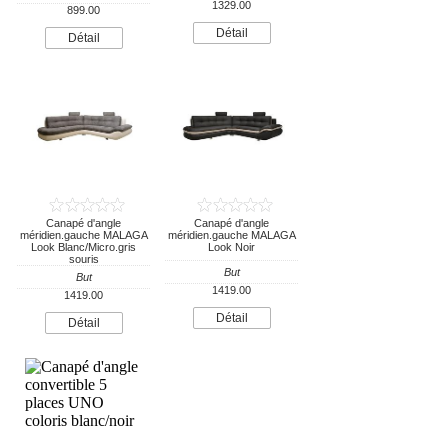
1329.00
899.00
Détail
Détail
Canapé d'angle
Canapé d'angle
méridien.gauche MALAGA
méridien.gauche MALAGA
Look Blanc/Micro.gris
Look Noir
souris
But
But
1419.00
1419.00
Détail
Détail