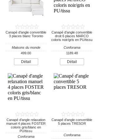
Canapé d'angle convertible
Canapé d'angle convertible
3 places blanc Toronto
droit 6 places MARCO
coloris noir/gris en PU/tissu
Maisons du monde
Conforama
499.00
1189.48
Détail
Détail
Canapé d'angle relaxation
Canapé d'angle convertible
manuel 4 places FOSTER
5 places TRESOR
coloris gris/blanc en
PU/tissu
Conforama
Conforama