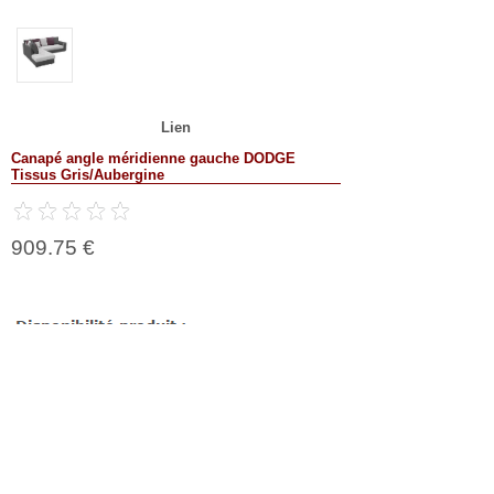
Lien
Canapé angle méridienne gauche DODGE
Tissus Gris/Aubergine
909.75 €