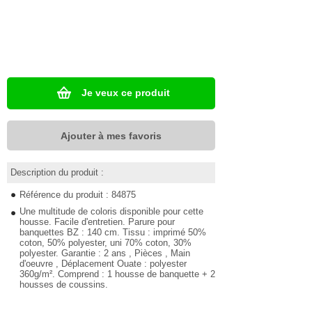
Je veux ce produit
Ajouter à mes favoris
Description du produit :
Référence du produit : 84875
Une multitude de coloris disponible pour cette
housse. Facile d'entretien. Parure pour
banquettes BZ : 140 cm. Tissu : imprimé 50%
coton, 50% polyester, uni 70% coton, 30%
polyester. Garantie : 2 ans , Pièces , Main
d'oeuvre , Déplacement Ouate : polyester
360g/m². Comprend : 1 housse de banquette + 2
housses de coussins.