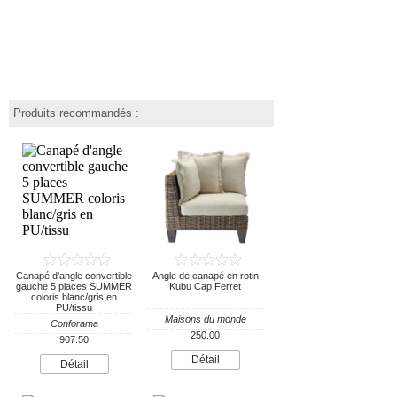
Produits recommandés :
Canapé d'angle convertible
Angle de canapé en rotin
gauche 5 places SUMMER
Kubu Cap Ferret
coloris blanc/gris en
PU/tissu
Maisons du monde
Conforama
250.00
907.50
Détail
Détail