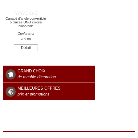
Canapé d'angle convertible
5 places UNO coloris
blanc/noir
Conforama
789.00
Détail
GRAND CHOIX
de meuble décoration
MEILLEURES OFFRES
prix et promotions