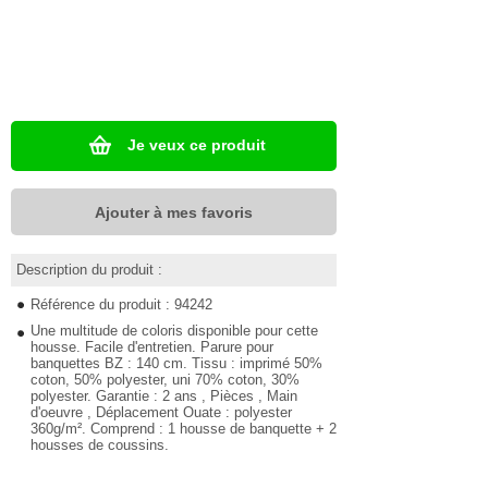
Je veux ce produit
Ajouter à mes favoris
Description du produit :
Référence du produit : 94242
Une multitude de coloris disponible pour cette
housse. Facile d'entretien. Parure pour
banquettes BZ : 140 cm. Tissu : imprimé 50%
coton, 50% polyester, uni 70% coton, 30%
polyester. Garantie : 2 ans , Pièces , Main
d'oeuvre , Déplacement Ouate : polyester
360g/m². Comprend : 1 housse de banquette + 2
housses de coussins.