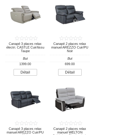
Canapé 3 places relax
Canapé 2 places relax
électri. CASTLE Cuir/tissu
manuel AREZZO Cuir/PU
Taupe
Noir
But
But
1399.00
699.00
Détail
Détail
Canapé 3 places relax
Canapé 2 places relax
manuel AREZZO Cuir/PU
manuel WELTON