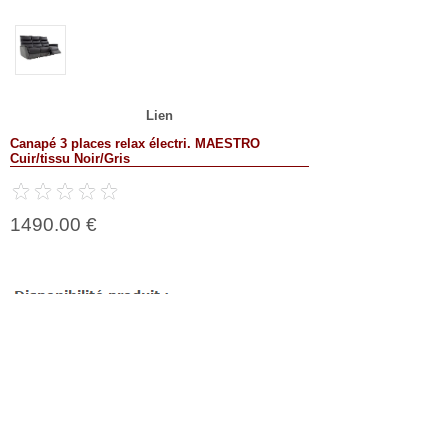
Lien
Canapé 3 places relax électri. MAESTRO
Cuir/tissu Noir/Gris
1490.00 €