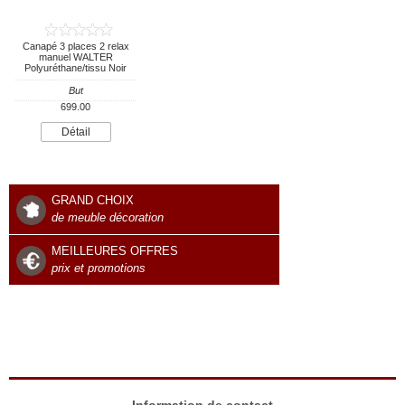
Canapé 3 places 2 relax
manuel WALTER
Polyuréthane/tissu Noir
But
699.00
Détail
GRAND CHOIX
de meuble décoration
MEILLEURES OFFRES
prix et promotions