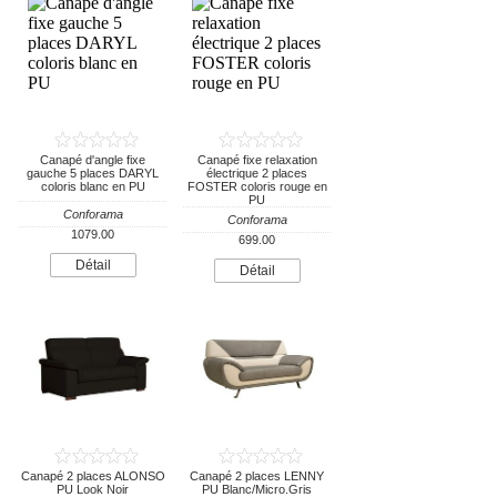
Canapé d'angle fixe
Canapé fixe relaxation
gauche 5 places DARYL
électrique 2 places
coloris blanc en PU
FOSTER coloris rouge en
PU
Conforama
Conforama
1079.00
699.00
Détail
Détail
Canapé 2 places ALONSO
Canapé 2 places LENNY
PU Look Noir
PU Blanc/Micro.Gris