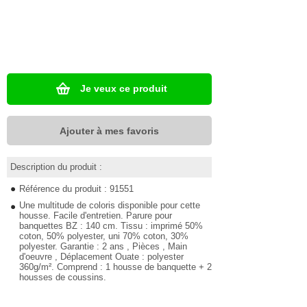
Je veux ce produit
Ajouter à mes favoris
Description du produit :
Référence du produit : 91551
Une multitude de coloris disponible pour cette
housse. Facile d'entretien. Parure pour
banquettes BZ : 140 cm. Tissu : imprimé 50%
coton, 50% polyester, uni 70% coton, 30%
polyester. Garantie : 2 ans , Pièces , Main
d'oeuvre , Déplacement Ouate : polyester
360g/m². Comprend : 1 housse de banquette + 2
housses de coussins.