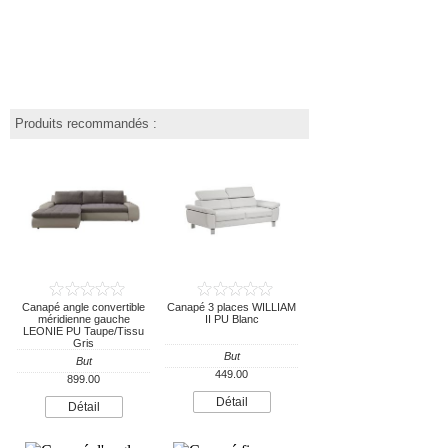
Produits recommandés :
Canapé angle convertible
Canapé 3 places WILLIAM
méridienne gauche
II PU Blanc
LEONIE PU Taupe/Tissu
Gris
But
But
449.00
899.00
Détail
Détail