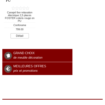
Canapé fixe relaxation
électrique 2,5 places
FOSTER coloris rouge en
PU
Conforama
799.00
Détail
GRAND CHOIX
de meuble décoration
MEILLEURES OFFRES
prix et promotions