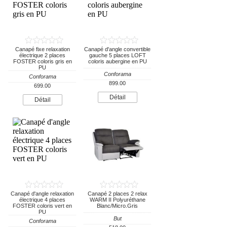
Canapé fixe relaxation
Canapé d'angle convertible
électrique 2 places
gauche 5 places LOFT
FOSTER coloris gris en
coloris aubergine en PU
PU
Conforama
Conforama
899.00
699.00
Détail
Détail
Canapé d'angle relaxation
Canapé 2 places 2 relax
électrique 4 places
WARM II Polyuréthane
FOSTER coloris vert en
Blanc/Micro.Gris
PU
But
Conforama