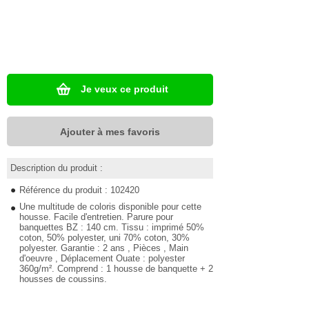
Je veux ce produit
Ajouter à mes favoris
Description du produit :
Référence du produit : 102420
Une multitude de coloris disponible pour cette
housse. Facile d'entretien. Parure pour
banquettes BZ : 140 cm. Tissu : imprimé 50%
coton, 50% polyester, uni 70% coton, 30%
polyester. Garantie : 2 ans , Pièces , Main
d'oeuvre , Déplacement Ouate : polyester
360g/m². Comprend : 1 housse de banquette + 2
housses de coussins.