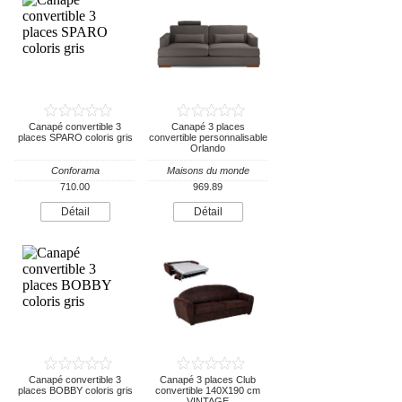
Canapé convertible 3
Canapé 3 places
places SPARO coloris gris
convertible personnalisable
Orlando
Conforama
Maisons du monde
710.00
969.89
Détail
Détail
Canapé convertible 3
Canapé 3 places Club
places BOBBY coloris gris
convertible 140X190 cm
VINTAGE