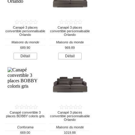
Canapé 3 places
Canapé 3 places
convertible personnalisable
convertible personnalisable
Orlando
Orlando
Maisons du monde
Maisons du monde
689.90
969.89
Détail
Détail
Canapé convertible 3
Canapé 3 places
places BOBBY coloris gris
convertible personnalisable
Orlando
Conforama
Maisons du monde
669.00
1019.88