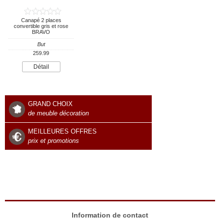
Canapé 2 places
convertible gris et rose
BRAVO
But
259.99
Détail
GRAND CHOIX
de meuble décoration
MEILLEURES OFFRES
prix et promotions
Information de contact