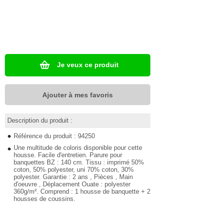
Je veux ce produit
Ajouter à mes favoris
Description du produit :
Référence du produit : 94250
Une multitude de coloris disponible pour cette
housse. Facile d'entretien. Parure pour
banquettes BZ : 140 cm. Tissu : imprimé 50%
coton, 50% polyester, uni 70% coton, 30%
polyester. Garantie : 2 ans , Pièces , Main
d'oeuvre , Déplacement Ouate : polyester
360g/m². Comprend : 1 housse de banquette + 2
housses de coussins.