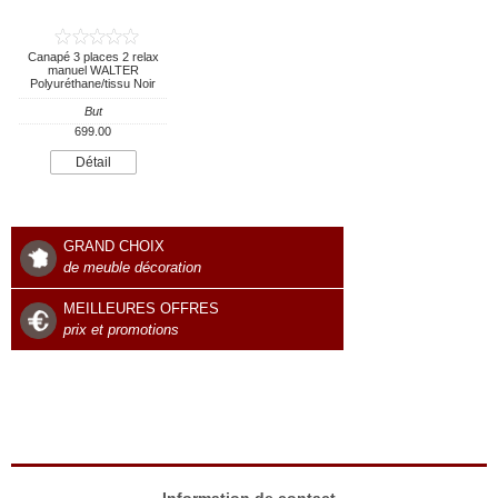
Canapé 3 places 2 relax
manuel WALTER
Polyuréthane/tissu Noir
But
699.00
Détail
GRAND CHOIX
de meuble décoration
MEILLEURES OFFRES
prix et promotions