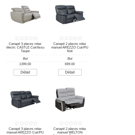
Canapé 3 places relax
Canapé 2 places relax
électri. CASTLE Cuir/tissu
manuel AREZZO Cuir/PU
Taupe
Noir
But
But
1399.00
699.00
Détail
Détail
Canapé 3 places relax
Canapé 2 places relax
manuel AREZZO Cuir/PU
manuel WELTON