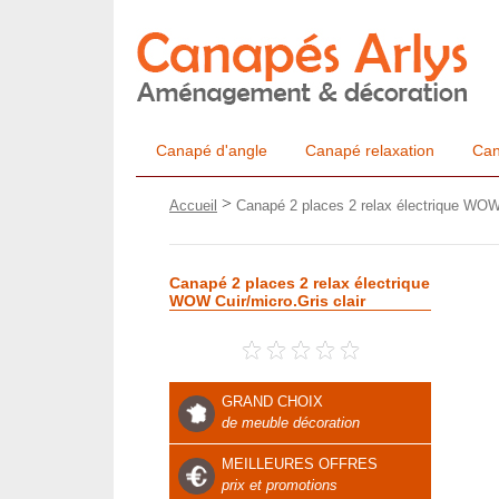
Canapé d'angle
Canapé relaxation
Can
>
Accueil
Canapé 2 places 2 relax électrique WOW 
Canapé 2 places 2 relax électrique
WOW Cuir/micro.Gris clair
GRAND CHOIX
de meuble décoration
MEILLEURES OFFRES
prix et promotions