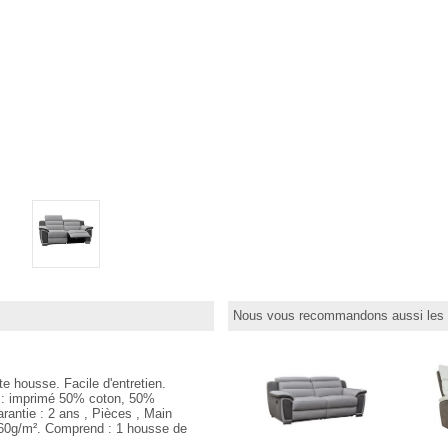
Nous vous recommandons aussi les p
te housse. Facile d'entretien.
u : imprimé 50% coton, 50%
rantie : 2 ans , Pièces , Main
360g/m². Comprend : 1 housse de