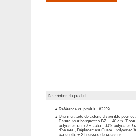
Description du produit :
Référence du produit : 82259
Une multitude de coloris disponible pour cet
Parure pour banquettes BZ : 140 cm. Tiss
polyester, uni 70% coton, 30% polyester. Ga
d'oeuvre , Déplacement Ouate : polyester 
banquette + 2 housses de coussins.