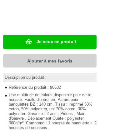
Je veux ce produit
Ajouter à mes favoris
Description du produit :
Référence du produit : 90632
Une multitude de coloris disponible pour cette
housse. Facile d'entretien. Parure pour
banquettes BZ : 140 cm. Tissu : imprimé 50%
coton, 50% polyester, uni 70% coton, 30%
polyester. Garantie : 2 ans , Pièces , Main
d'oeuvre , Déplacement Ouate : polyester
360g/m². Comprend : 1 housse de banquette + 2
housses de coussins.