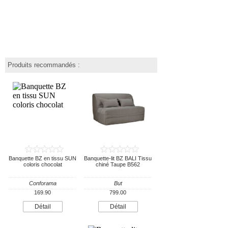
Produits recommandés :
Banquette BZ en tissu SUN
Banquette-lit BZ BALI Tissu
coloris chocolat
chiné Taupe B562
Conforama
But
169.90
799.00
Détail
Détail