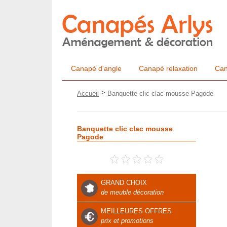
Canapé d'angle
Canapé relaxation
Can
>
Accueil
Banquette clic clac mousse Pagode
Banquette clic clac mousse
Pagode
GRAND CHOIX
de meuble décoration
MEILLEURES OFFRES
prix et promotions