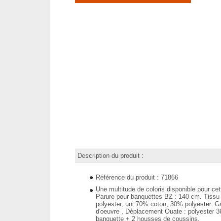
Description du produit :
Référence du produit : 71866
Une multitude de coloris disponible pour cet
Parure pour banquettes BZ : 140 cm. Tiss
polyester, uni 70% coton, 30% polyester. Ga
d'oeuvre , Déplacement Ouate : polyester 
banquette + 2 housses de coussins.