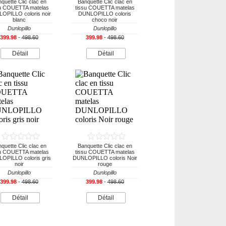
quette Clic clac en
Banquette Clic clac en
su COUETTA matelas
tissu COUETTA matelas
OPILLO coloris noir
DUNLOPILLO coloris
blanc
choco noir
Dunlopillo
Dunlopillo
399.98
-
498.60
399.98
-
498.60
Détail
Détail
quette Clic clac en
Banquette Clic clac en
su COUETTA matelas
tissu COUETTA matelas
OPILLO coloris gris
DUNLOPILLO coloris Noir
noir
rouge
Dunlopillo
Dunlopillo
399.98
-
498.60
399.98
-
498.60
Détail
Détail