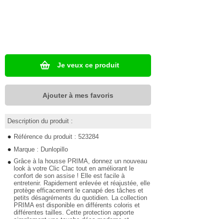
Je veux ce produit
Ajouter à mes favoris
Description du produit :
Référence du produit : 523284
Marque : Dunlopillo
Grâce à la housse PRIMA, donnez un nouveau
look à votre Clic Clac tout en améliorant le
confort de son assise ! Elle est facile à
entretenir. Rapidement enlevée et réajustée, elle
protège efficacement le canapé des tâches et
petits désagréments du quotidien. La collection
PRIMA est disponible en différents coloris et
différentes tailles. Cette protection apporte