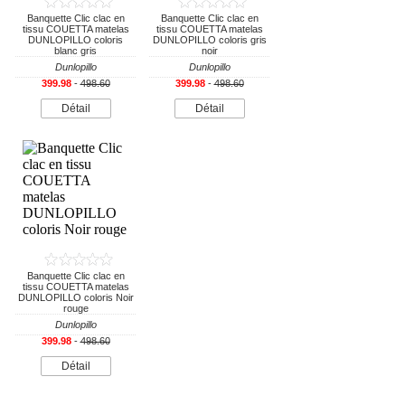
Banquette Clic clac en
Banquette Clic clac en
tissu COUETTA matelas
tissu COUETTA matelas
DUNLOPILLO coloris
DUNLOPILLO coloris gris
blanc gris
noir
Dunlopillo
Dunlopillo
399.98
-
498.60
399.98
-
498.60
Détail
Détail
Banquette Clic clac en
tissu COUETTA matelas
DUNLOPILLO coloris Noir
rouge
Dunlopillo
399.98
-
498.60
Détail