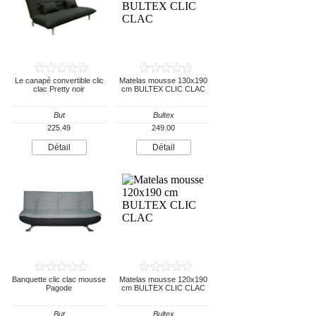
Le canapé convertible clic
Matelas mousse 130x190
clac Pretty noir
cm BULTEX CLIC CLAC
But
Bultex
225.49
249.00
Détail
Détail
Banquette clic clac mousse
Matelas mousse 120x190
Pagode
cm BULTEX CLIC CLAC
But
Bultex