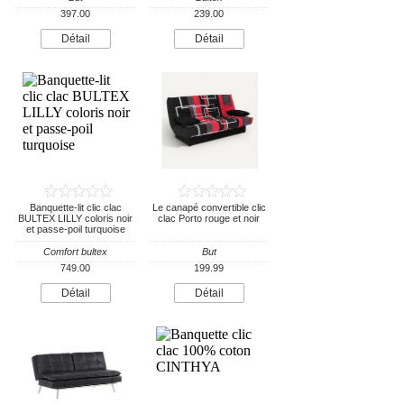
397.00
239.00
Détail
Détail
Banquette-lit clic clac
Le canapé convertible clic
BULTEX LILLY coloris noir
clac Porto rouge et noir
et passe-poil turquoise
Comfort bultex
But
749.00
199.99
Détail
Détail