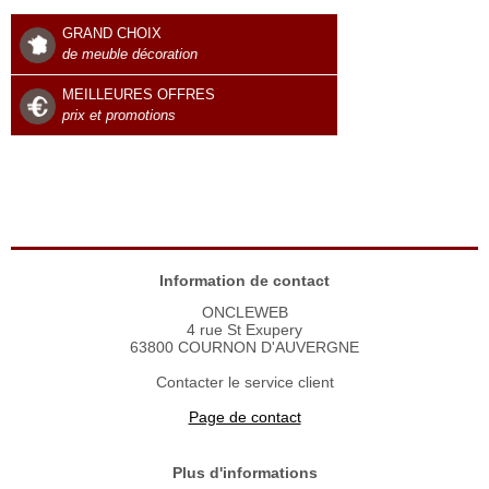
GRAND CHOIX
de meuble décoration
MEILLEURES OFFRES
prix et promotions
Information de contact
ONCLEWEB
4 rue St Exupery
63800 COURNON D'AUVERGNE
Contacter le service client
Page de contact
Plus d'informations