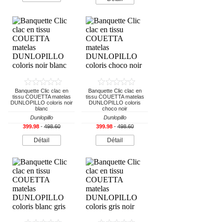
Banquette Clic clac en
Banquette Clic clac en
tissu COUETTA matelas
tissu COUETTA matelas
DUNLOPILLO coloris noir
DUNLOPILLO coloris
blanc
choco noir
Dunlopillo
Dunlopillo
399.98
-
498.60
399.98
-
498.60
Détail
Détail