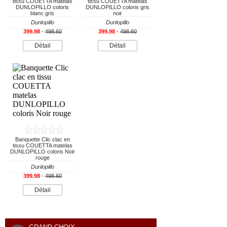
tissu COUETTA matelas
tissu COUETTA matelas
DUNLOPILLO coloris
DUNLOPILLO coloris gris
blanc gris
noir
Dunlopillo
Dunlopillo
399.98
-
498.60
399.98
-
498.60
Détail
Détail
Banquette Clic clac en
tissu COUETTA matelas
DUNLOPILLO coloris Noir
rouge
Dunlopillo
399.98
-
498.60
Détail