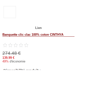
Lien
Banquette clic clac 100% coton CINTHYA
274.48 €
139.99 €
49%
d'économie