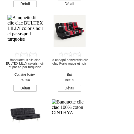
Détail
Détail
Banquette-lit clic clac
Le canapé convertible clic
BULTEX LILLY coloris noir
clac Porto rouge et noir
et passe-poil turquoise
Comfort bultex
But
749.00
199.99
Détail
Détail