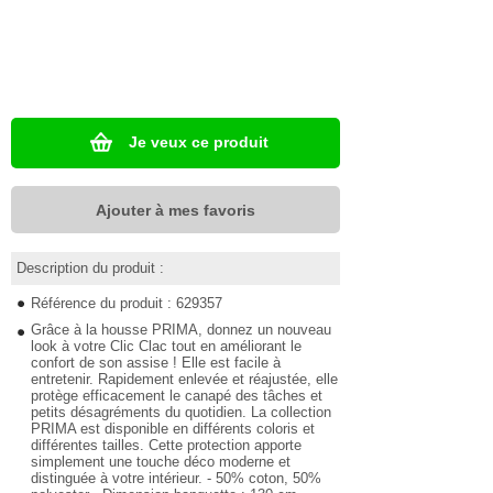
Je veux ce produit
Ajouter à mes favoris
Description du produit :
Référence du produit : 629357
Grâce à la housse PRIMA, donnez un nouveau
look à votre Clic Clac tout en améliorant le
confort de son assise ! Elle est facile à
entretenir. Rapidement enlevée et réajustée, elle
protège efficacement le canapé des tâches et
petits désagréments du quotidien. La collection
PRIMA est disponible en différents coloris et
différentes tailles. Cette protection apporte
simplement une touche déco moderne et
distinguée à votre intérieur. - 50% coton, 50%