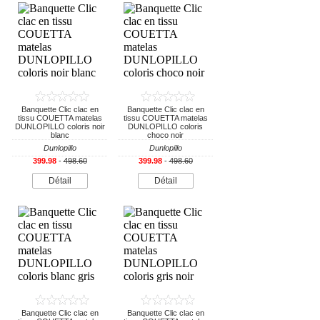
Banquette Clic clac en
Banquette Clic clac en
tissu COUETTA matelas
tissu COUETTA matelas
DUNLOPILLO coloris noir
DUNLOPILLO coloris
blanc
choco noir
Dunlopillo
Dunlopillo
399.98
-
498.60
399.98
-
498.60
Détail
Détail
Banquette Clic clac en
Banquette Clic clac en