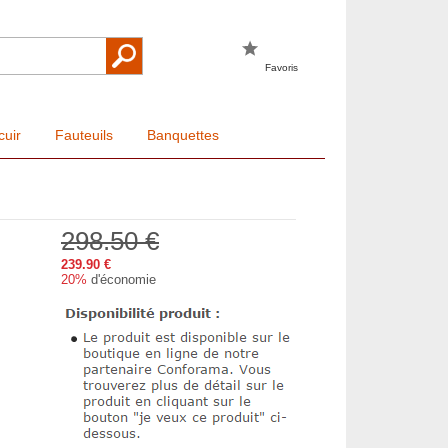
Favoris
cuir
Fauteuils
Banquettes
298.50 €
239.90 €
20%
d'économie