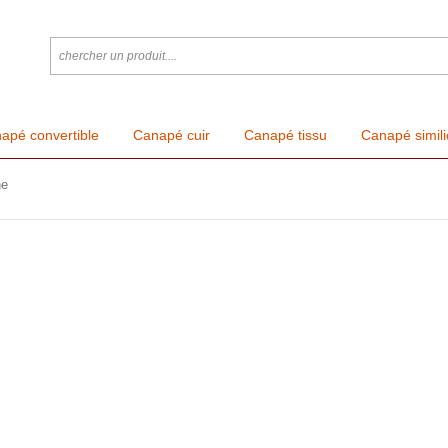
apé convertible
Canapé cuir
Canapé tissu
Canapé simili
ne