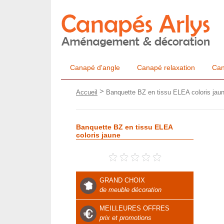
Canapé d'angle
Canapé relaxation
Can
>
Accueil
Banquette BZ en tissu ELEA coloris jau
Banquette BZ en tissu ELEA
coloris jaune
GRAND CHOIX
de meuble décoration
MEILLEURES OFFRES
prix et promotions