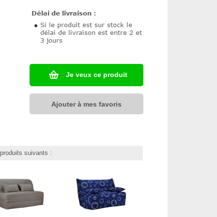
Je veux ce produit
Ajouter à mes favoris
roduits suivants :