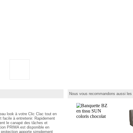
Nous vous recommandons aussi les p
u look à votre Clic Clac tout en
t facile à entretenir. Rapidement
ment le canapé des tâches et
ction PRIMA est disponible en
tte protection apporte simplement