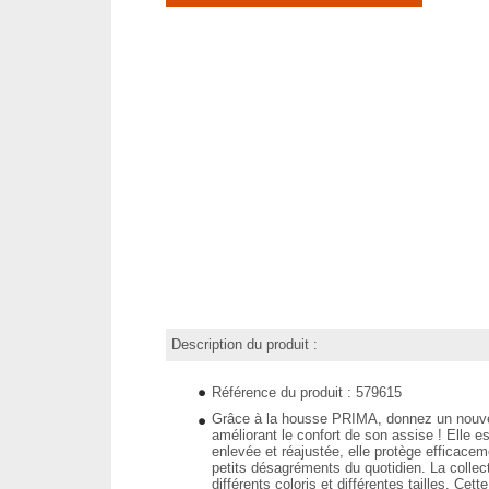
Description du produit :
Référence du produit : 579615
Grâce à la housse PRIMA, donnez un nouvea
améliorant le confort de son assise ! Elle es
enlevée et réajustée, elle protège efficace
petits désagréments du quotidien. La colle
différents coloris et différentes tailles. Ce